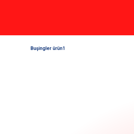
Buşingler ürün1