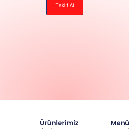
Teklif Al
Ürünlerimiz
Men