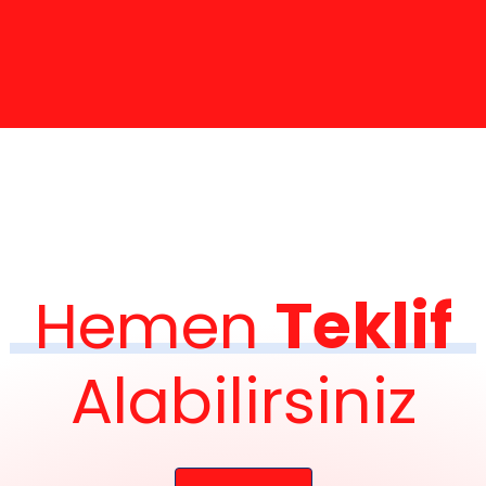
Hemen
Teklif
Alabilirsiniz