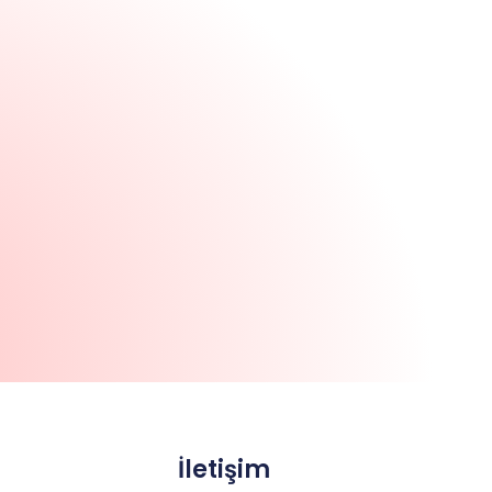
ü
İletişim