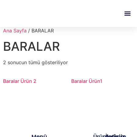
Ana Sayfa
/ BARALAR
BARALAR
2 sonucun tümü gösteriliyor
Baralar Ürün 2
Baralar Ürün1
Menü
Ürünlerimiz
İletişim